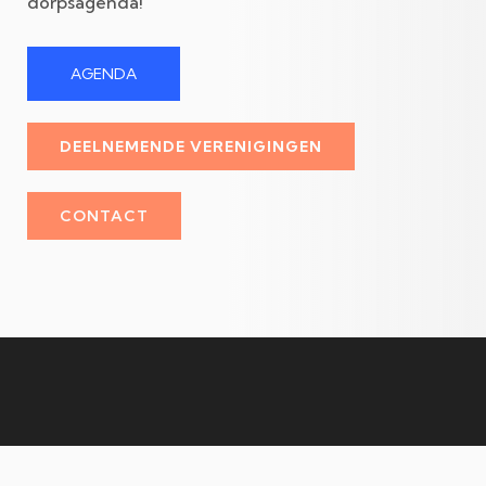
dorpsagenda!
AGENDA
DEELNEMENDE VERENIGINGEN
CONTACT